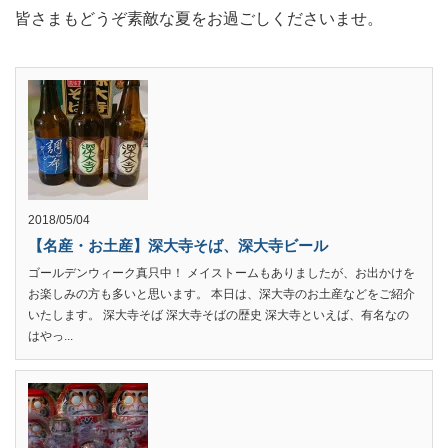
皆さまもどうぞ素敵な夏をお過ごしくださいませ。
2018/05/04
【名産・お土産】深大寺そば、深大寺ビール
ゴールデンウィーク真只中！ メイストームもありましたが、お出かけを
お楽しみの方も多いと思います。 本日は、深大寺のお土産などをご紹介
いたします。 深大寺そば 深大寺そばの歴史 深大寺といえば、有名なの
はやっ...