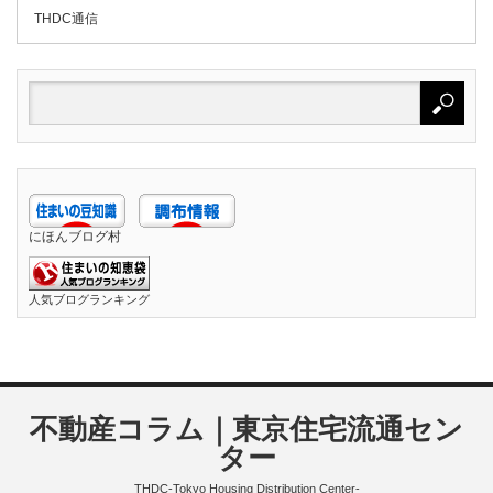
THDC通信
にほんブログ村
人気ブログランキング
不動産コラム｜東京住宅流通セン
ター
THDC-Tokyo Housing Distribution Center-