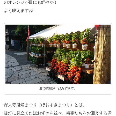
のオレンジが目にも鮮やか！
よく映えますね！
夏の風物詩「ほおずき市」
深大寺鬼燈まつり（ほおずきまつり）とは、
提灯に見立てたほおずきを並べ、精霊たちをお迎えする深