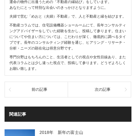
運命の物件に出逢うための「不動産の縁結び」をしています。
あなたにとって特別な出会いのきっかけとなりますように。
夫婦で営む「めおと（夫婦）不動産」で、人と不動産と縁を結びます。
不動産コラムでは、住宅設備機器ショールームにて、長年コンサルティ
ングアドバイザーをしていた経験を生かし、投稿して参ります。住まい
についてや住まい方については、こだわりが深く、徹底的に調べるタイ
プです。長年のコンサルティング経験を通じ、ヒアリング・リサーチ・
分析・ニーズの顕在化は得意分野です。
専門分野はもちろんのこと、生活者としての視点や女性目線あり、また
代表コラムとは少し違った視点で、投稿して参ります。どうぞよろしく
お願い致します。
前の記事
次の記事
関連記事
2018年 新年の富士山