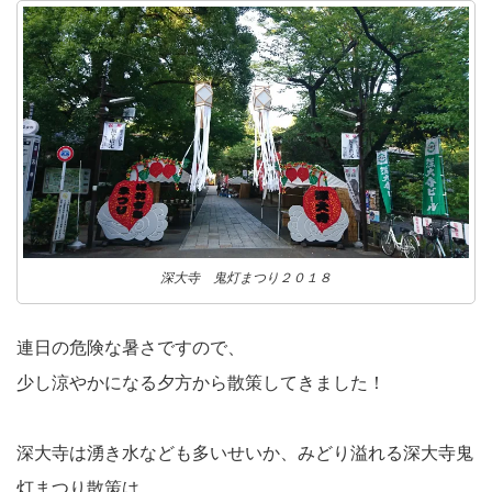
深大寺 鬼灯まつり２０１８
連日の危険な暑さですので、
少し涼やかになる夕方から散策してきました！
深大寺は湧き水なども多いせいか、みどり溢れる深大寺鬼
灯まつり散策は、