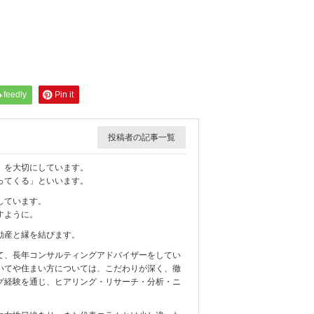
feedly
Pin it
投稿者の記事一覧
』を大切にしています。
ってくる」といいます。
しています。
すように。
動産と縁を結びます。
て、長年コンサルティングアドバイザーをしてい
いてや住まい方については、こだわりが深く、徹
グ経験を通じ、ヒアリング・リサーチ・分析・ニ