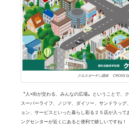
クロスガーデン調布 CROSS GA
〝人×街が交わる、みんなの広場〟ということで、
スーパーライフ、ノジマ、ダイソー、サンドラッグ
ョン、サービスといった暮らし彩る２５店が入って
ングセンターが近くにあると便利で嬉しいですね！