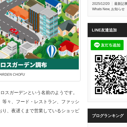
2025/12/20
最新記
Whats New
,
お知らせ
LINE友達追加
RDEN CHOFU
クロスガーデンという名前のようです。
、等々、フード・レストラン、ファッシ
おり、夜遅くまで営業しているショッピ
ブログランキング