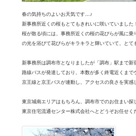
春の気持ちのよいお天気です…♪
新事務所近くの桜もとてもきれいに咲いていました
桜が散る頃には、事務所近くの桜の花びらが風に乗
の光を浴びて花びらがキラキラと輝いていて、とて
新事務所は調布市となりましたが「調布」駅まで新
路線バスが発達しており、本数が多く終電近くまで
京王線と京王バスが連動し、アクセスの良さを実感
東京城南エリアはもちろん、調布市でのお住まい探
東京住宅流通センター株式会社へとどうぞお任せく