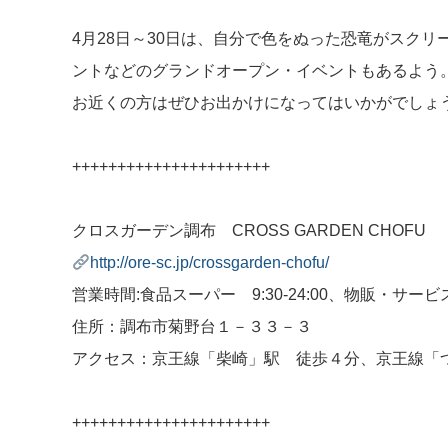
4月28日～30日は、自分で色をぬった恐竜がスク
ントなどのグランドオープン・イベントもあるよう
お近くの方はぜひお出かけになってはいかがでしょ
++++++++++++++++++++++
クロスガーデン調布 CROSS GARDEN CHOFU
http://ore-sc.jp/crossgarden-chofu/
営業時間:食品スーパー 9:30-24:00、物販・サービス10:0
住所：調布市菊野台１－３３－３
アクセス：京王線「柴崎」駅 徒歩４分、京王線「
++++++++++++++++++++++