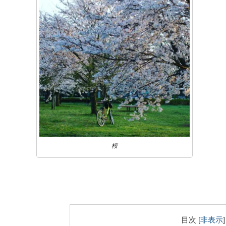
桜
目次
[
非表示
]