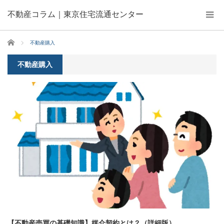
不動産コラム｜東京住宅流通センター
ホーム
不動産購入
不動産購入
【不動産売買の基礎知識】媒介契約とは？（詳細版）