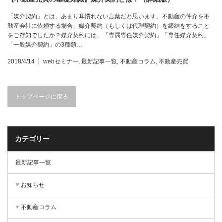
「媒介契約」とは、あまり耳慣れない言葉だと思います。不動産の仲介を不
動産会社に依頼する場合、媒介契約（もしくは代理契約）を締結をすること
をご存知でしたか？媒介契約には、「専属専任媒介契約」「専任媒介契約」
「一般媒介契約」の3種類…
2018/4/14
webセミナー
,
最新記事一覧
,
不動産コラム
,
不動産売買
トップページに戻る
カテゴリー
最新記事一覧
お知らせ
不動産コラム