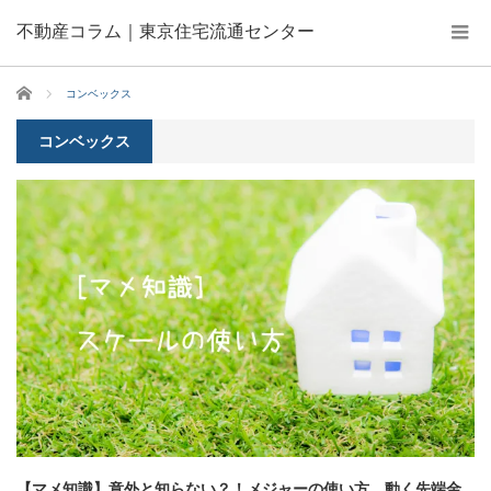
不動産コラム｜東京住宅流通センター
ホーム
コンベックス
コンベックス
【マメ知識】意外と知らない？！メジャーの使い方 動く先端金