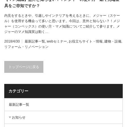
具をご存知ですか？
内見をするときや、引越しやインテリアを考えるときに、メジャー（スケー
ル）を使用する機会って多いと思います。今回は、意外と知らない？！メジ
ャー（コンベックス）の使い方・マメ知識についてご紹介して参ります。メ
ジャーのマメ知識実は動く…
2018/4/30
最新記事一覧
,
webセミナー
,
お役立ちサイト・情報
,
建物・設備
,
リフォーム・リノベーション
トップページに戻る
カテゴリー
最新記事一覧
お知らせ