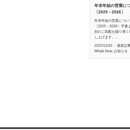
年末年始の営業に
〔2025－2026〕
年末年始の営業につい
〔2025－2026〕平
別のご高配を賜り厚く
し上げます。…
2025/12/20
最新記
Whats New
,
お知らせ