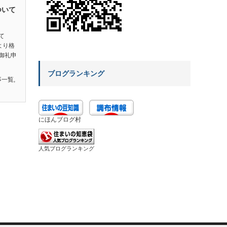
ついて
て
素より格
御礼申
ブログランキング
事一覧
,
にほんブログ村
人気ブログランキング