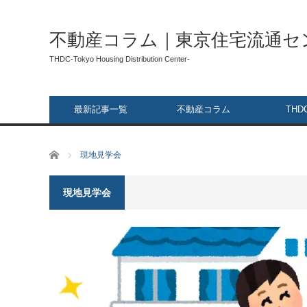
不動産コラム｜東京住宅流通セ
THDC-Tokyo Housing Distribution Center-
最新記事一覧
不動産コラム
THD
ホーム
現地見学会
現地見学会