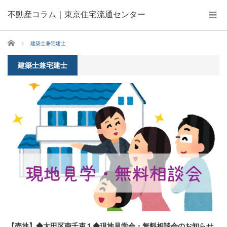
不動産コラム｜東京住宅流通センター
ホーム
建築士兼宅建士
建築士兼宅建士
【売地】◆大田区南千束１◆現地見学会・無料相談会のお知らせ