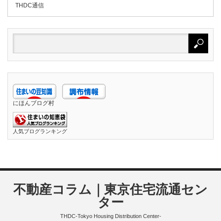
THDC通信
にほんブログ村
人気ブログランキング
不動産コラム｜東京住宅流通セン
ター
THDC-Tokyo Housing Distribution Center-